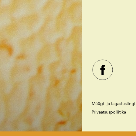
Müügi- ja tagastustin
Privaatsuspoliitika