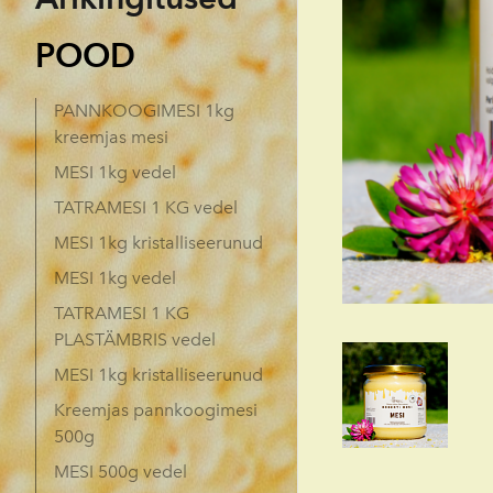
POOD
PANNKOOGIMESI 1kg
kreemjas mesi
MESI 1kg vedel
TATRAMESI 1 KG vedel
MESI 1kg kristalliseerunud
MESI 1kg vedel
TATRAMESI 1 KG
PLASTÄMBRIS vedel
MESI 1kg kristalliseerunud
Kreemjas pannkoogimesi
500g
MESI 500g vedel